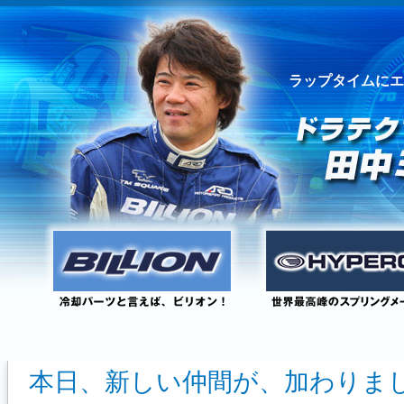
ラップタイムにエ
本日、新しい仲間が、加わりま