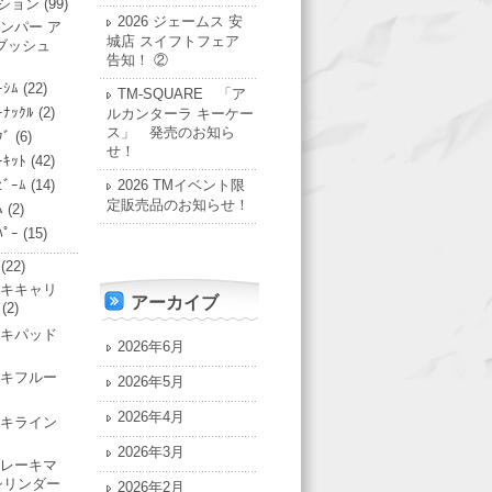
ション
(99)
2026 ジェームス 安
ンパー ア
城店 スイフトフェア
ブッシュ
告知！ ②
ｰｼﾑ
(22)
TM-SQUARE 「ア
ｰﾅｯｸﾙ
(2)
ルカンターラ キーケー
ス」 発売のお知ら
ｸﾞ
(6)
せ！
ｰｷｯﾄ
(42)
ﾋﾞｰﾑ
(14)
2026 TMイベント限
定販売品のお知らせ！
ﾑ
(2)
ﾊﾟｰ
(15)
(22)
キキャリ
アーカイブ
(2)
キパッド
2026年6月
キフルー
2026年5月
2026年4月
キライン
2026年3月
レーキマ
シリンダー
2026年2月