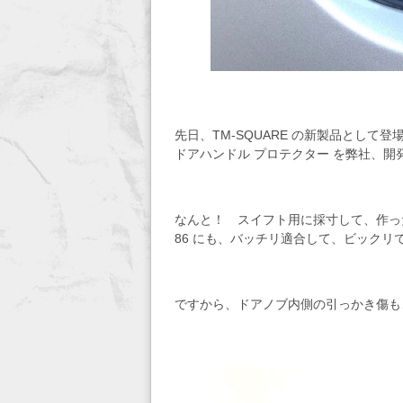
先日、TM-SQUARE の新製品として登
ドアハンドル プロテクター を弊社、開発
なんと！ スイフト用に採寸して、作っ
86 にも、バッチリ適合して、ビックリ
ですから、ドアノブ内側の引っかき傷も