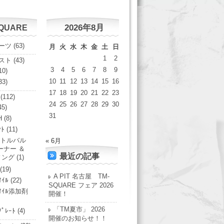
2026年8月
SQUARE
ーツ
(63)
月
火
水
木
金
土
日
1
2
スト
(43)
3
4
5
6
7
8
9
10)
10
11
12
13
14
15
16
33)
17
18
19
20
21
22
23
(112)
24
25
26
27
28
29
30
45)
31
H
(8)
ﾝﾄ
(11)
トルバル
« 6月
ーナー ＆
最近の記事
ィング
(1)
(19)
A PIT 名古屋 TM-
ｵｲﾙ
(22)
SQUARE フェア 2026
ﾝｵｲﾙ添加剤
開催！
「TM夏市」 2026
ﾌﾟﾚｰﾄ
(4)
開催のお知らせ！！