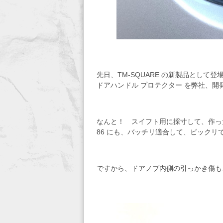
先日、TM-SQUARE の新製品として登
ドアハンドル プロテクター を弊社、開発
なんと！ スイフト用に採寸して、作っ
86 にも、バッチリ適合して、ビックリ
ですから、ドアノブ内側の引っかき傷も