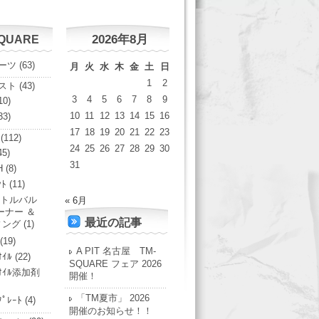
2026年8月
SQUARE
ーツ
(63)
月
火
水
木
金
土
日
1
2
スト
(43)
3
4
5
6
7
8
9
10)
10
11
12
13
14
15
16
33)
17
18
19
20
21
22
23
(112)
24
25
26
27
28
29
30
45)
31
H
(8)
ﾝﾄ
(11)
トルバル
« 6月
ーナー ＆
最近の記事
ィング
(1)
(19)
A PIT 名古屋 TM-
ｵｲﾙ
(22)
SQUARE フェア 2026
ﾝｵｲﾙ添加剤
開催！
「TM夏市」 2026
ﾌﾟﾚｰﾄ
(4)
開催のお知らせ！！