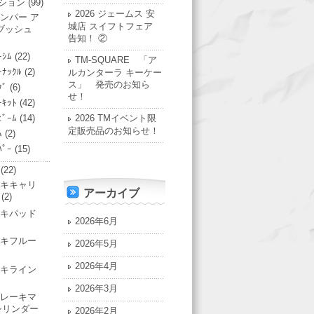
ション
(99)
2026 ジェームス 安
ンパー ア
城店 スイフトフェア
ブッシュ
告知！ ②
ｰｼﾑ
(22)
TM-SQUARE 「ア
ｰﾅｯｸﾙ
(2)
ルカンターラ キーケー
ス」 発売のお知ら
ｸﾞ
(6)
せ！
ｰｷｯﾄ
(42)
ﾋﾞｰﾑ
(14)
2026 TMイベント限
定販売品のお知らせ！
ﾑ
(2)
ﾊﾟｰ
(15)
(22)
キキャリ
アーカイブ
(2)
キパッド
2026年6月
キフルー
2026年5月
2026年4月
キライン
2026年3月
レーキマ
シリンダー
2026年2月