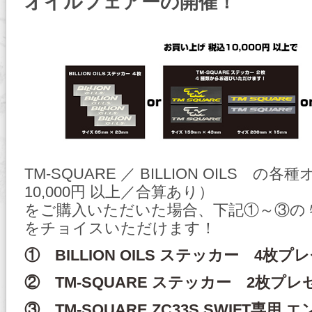
オイルフェアーの開催！
TM-SQUARE ／ BILLION OILS の
10,000円 以上／合算あり）
をご購入いただいた場合、下記①～③の
をチョイスいただけます！
① BILLION OILS ステッカー 4枚プ
② TM-SQUARE ステッカー 2枚プレ
③ TM-SQUARE ZC33S SWIFT専