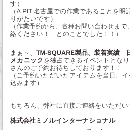
す）
（A PIT 名古屋での作業であることを
りがたいです）
（作業予約から、各種お問い合わせまで
絡ください！ とのことでした！！）
まぁ～、
TM-SQUARE製品、装着実績 日
メカニック
を独占できるイベントとなり
さんのご予約お待ちしております！！
（ご予約いただいたアイテムを当日、イ
込みます）
もちろん、弊社に直接ご連絡をいただい
株式会社ミノルインターナショナル