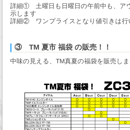
詳細① 土曜日も日曜日の午前中も、ア
示します
詳細② ワンプライスとなり値引きは行
③ TM 夏市 福袋 の販売！！
中味の見える、TM真夏の福袋を販売し