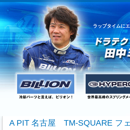
ラップタイムにエ
A PIT 名古屋 TM-SQUARE フェ