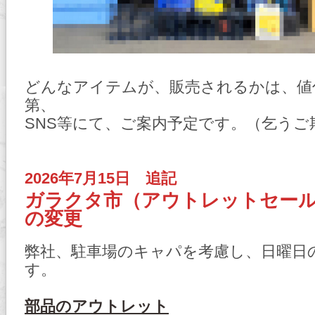
どんなアイテムが、販売されるかは、値
第、
SNS等にて、ご案内予定です。（乞うご
2026年7月15日 追記
ガラクタ市（アウトレットセー
の変更
弊社、駐車場のキャパを考慮し、日曜日
す。
部品のアウトレット