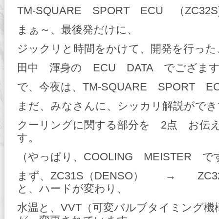
TM-SQUARE SPORT ECU （ZC32S
まぁ～、最後発だけに、
ジックリと時間をかけて、開発を行った
田中 渾身の ECU DATA でござま
で、今夜は、TM-SQUARE SPORT 
まだ、みなさんに、シッカリ解説ができ
クーリングに関する部分を 2点 お伝
す。
（やっぱり、COOLING MEISTER
まず、ZC31S（DENSO） → ZC3
と、ハードが変わり、
水温と、VVT（可変バルブタイミング機