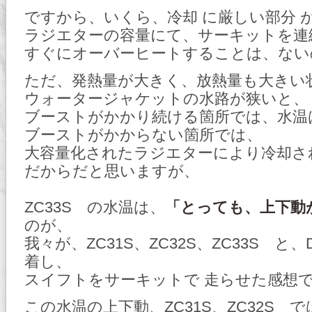
ですから、いくら、冷却 に厳しい部分 
ラジエターの容量にて、サーキットを連
すぐにオーバーヒートすることは、ない
ただ、発熱量が大きく、放熱量も大きい
ウォータージャケットの水路が狭いと、
ブーストがかかり続ける箇所では、水温
ブーストがかからない箇所では、
大容量化されたラジエターにより冷却さ
だからだと思いますが、
ZC33S の水温は、
「とっても、上下動
のが、
我々が、ZC31S、ZC32S、ZC33S と
着し、
スイフトをサーキットで 走らせた感想
この水温の上下動、ZC31S、ZC32S で