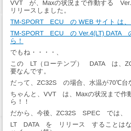
VVT が、Maxの状況まで作動する Ver.4
リリースしました。
TM-SPORT ECU の WEB サイト 
TM-SPORT ECU の Ver.4(LT) DA
ら！
でもね・・・・、
この LT（ローテンプ） DATA は、Z
要なんです。
だって、ZC32S の場合、水温が70℃台
ちゃんと、VVT は、Maxの状況まで
ら！！
だから、今後、ZC32S SPEC では、
LT DATA を リリース することは