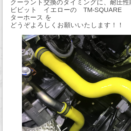
クーラント交換のタイミングに、耐圧性
ビビット イエローの TM-SQUARE
ターホース を
どうぞよろしくお願いいたします！！