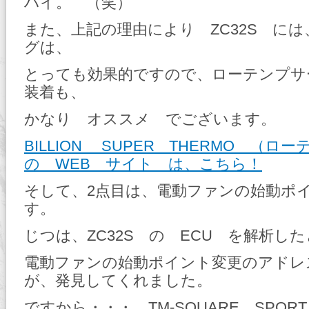
ハイ。 （笑）
また、上記の理由により ZC32S に
グは、
とっても効果的ですので、ローテンプサ
装着も、
かなり オススメ でございます。
BILLION SUPER THERMO （
の WEB サイト は、こちら！
そして、2点目は、電動ファンの始動ポ
す。
じつは、ZC32S の ECU を解析し
電動ファンの始動ポイント変更のアドレ
が、発見してくれました。
ですから・・・、TM-SQUARE SPOR