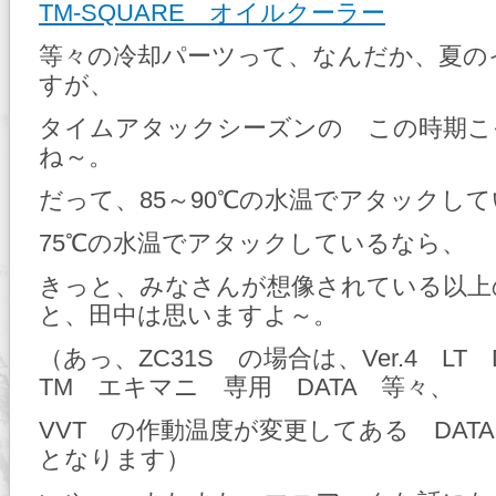
TM-SQUARE オイルクーラー
等々の冷却パーツって、なんだか、夏の
すが、
タイムアタックシーズンの この時期こ
ね～。
だって、85～90℃の水温でアタックし
75℃の水温でアタックしているなら、
きっと、みなさんが想像されている以上
と、田中は思いますよ～。
（あっ、ZC31S の場合は、Ver.4 LT
TM エキマニ 専用 DATA 等々、
VVT の作動温度が変更してある DAT
となります）