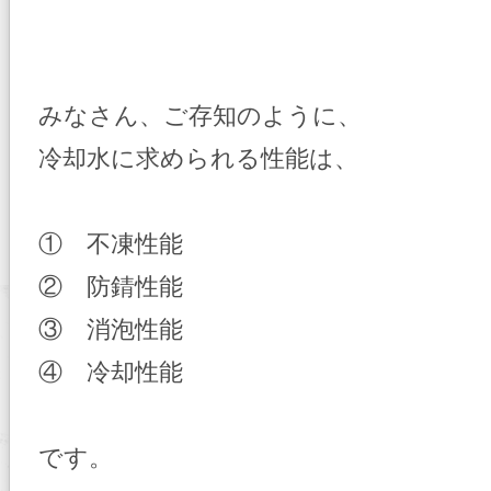
みなさん、ご存知のように、
冷却水に求められる性能は、
① 不凍性能
② 防錆性能
③ 消泡性能
④ 冷却性能
です。