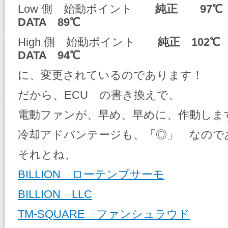
Low 側 始動ポイント
純正 97℃
DATA 89℃
High 側 始動ポイント
純正 102℃
DATA 94℃
に、変更されているのであります！
だから、ECU の書き換えで、
電動ファンが、早め、早めに、作動しま
冷却アドバンテージも、「◎」 なので
それとね、
BILLION ローテンプサーモ
BILLION LLC
TM-SQUARE ファンシュラウド