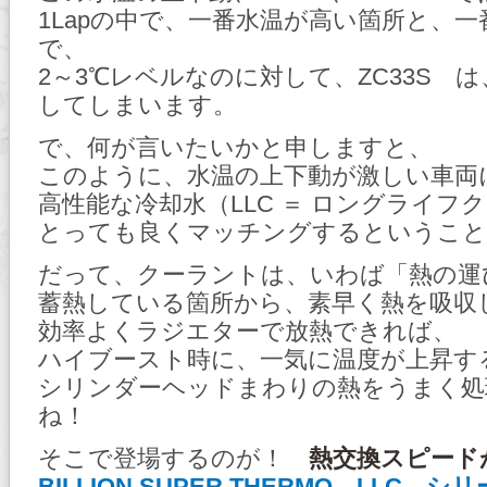
1Lapの中で、一番水温が高い箇所と、
で、
2～3℃レベルなのに対して、ZC33S は
してしまいます。
で、何が言いたいかと申しますと、
このように、水温の上下動が激しい車両
高性能な冷却水（LLC ＝ ロングライフ
とっても良くマッチングするということ
だって、クーラントは、いわば「熱の運
蓄熱している箇所から、素早く熱を吸収
効率よくラジエターで放熱できれば、
ハイブースト時に、一気に温度が上昇
シリンダーヘッドまわりの熱をうまく処
ね！
そこで登場するのが！
熱交換スピード