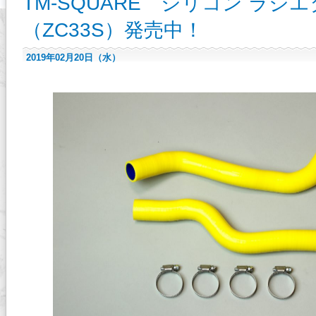
TM-SQUARE シリコン ラ
（ZC33S）発売中！
2019年02月20日（水）