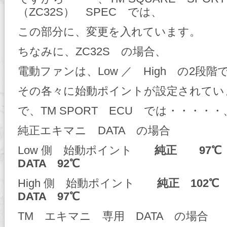
（ZC32S） SPEC では、
この部分に、変更を入れています。
ちなみに、ZC32S の場合、
電動ファンは、Low ／ High の2段階
その各々に始動ポイントが設定されてい
で、TM SPORT ECU では・・・・・
純正エキマニ DATA の場合
Low 側 始動ポイント
純正 97℃
DATA 92℃
High 側 始動ポイント
純正 102℃
DATA 97℃
TM エキマニ 専用 DATA の場合