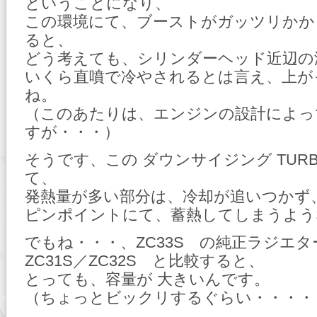
ということになり、
この環境にて、ブーストがガッツリかか
ると、
どう考えても、シリンダーヘッド近辺の
いくら直噴で冷やされるとは言え、上が
ね。
（このあたりは、エンジンの設計によっ
すが・・・）
そうです、この ダウンサイジング TUR
て、
発熱量が多い部分は、冷却が追いつかず
ピンポイントにて、蓄熱してしまうよう
でもね・・・、ZC33S の純正ラジエタ
ZC31S／ZC32S と比較すると、
とっても、容量が 大きいんです。
（ちょっとビックリするぐらい・・・・