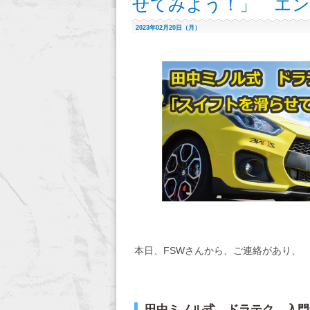
せてみよう！」 エン
2023年02月20日（月）
本日、FSWさんから、ご連絡があり、
田中ミノル式 ドラテク 入門