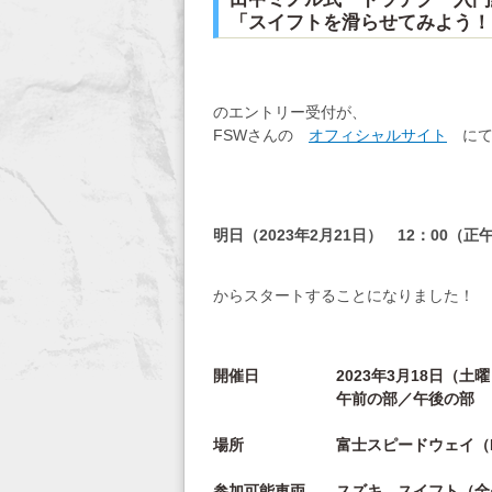
「スイフトを滑らせてみよう！」
のエントリー受付が、
FSWさんの
オフィシャルサイト
にて
明日（2023年2月21日） 12：00（正
からスタートすることになりました！
開催日 2023年3月18日（土曜
午前の部／午後の部 完
場所 富士スピードウェイ（FS
参加可能車両 スズキ スイフト（全