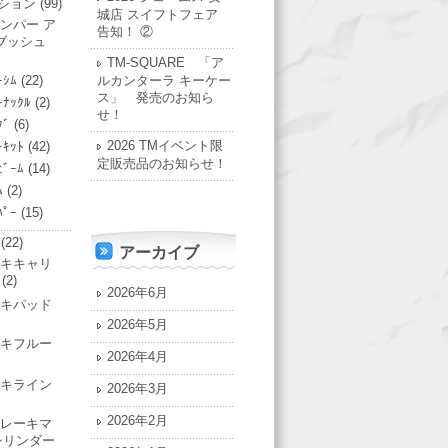
ション
(99)
城店 スイフトフェア
ンパー ア
告知！ ②
ブッシュ
TM-SQUARE 「ア
ｰｼﾑ
(22)
ルカンターラ キーケー
ス」 発売のお知ら
ｰﾅｯｸﾙ
(2)
せ！
ｸﾞ
(6)
2026 TMイベント限
ｰｷｯﾄ
(42)
定販売品のお知らせ！
ﾋﾞｰﾑ
(14)
ﾑ
(2)
ﾊﾟｰ
(15)
(22)
アーカイブ
キキャリ
(2)
2026年6月
キパッド
2026年5月
キフルー
2026年4月
キライン
2026年3月
2026年2月
レーキマ
シリンダー