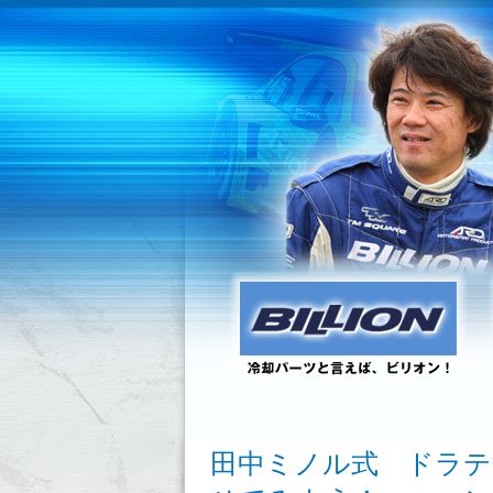
田中ミノル式 ドラテ