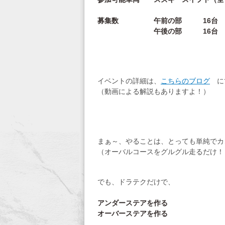
募集数 午前の部 16台 (8台
午後の部 16台 (8台 
イベントの詳細は、
こちらのブログ
に
（動画による解説もありますよ！）
まぁ～、やることは、とっても単純でカ
（オーバルコースをグルグル走るだけ！
でも、ドラテクだけで、
アンダーステアを作る
オーバーステアを作る