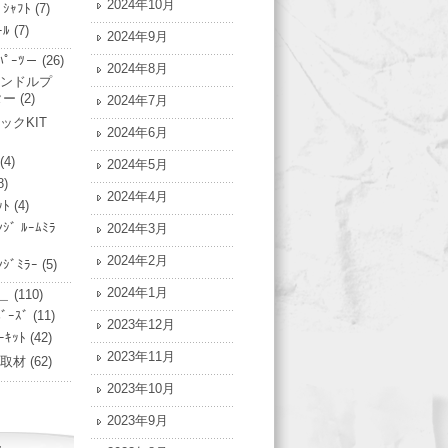
2024年10月
ﾞｼｬﾌﾄ
(7)
ｰﾙ
(7)
2024年9月
ﾟｰﾂ－
(26)
2024年8月
ンドルプ
ター
(2)
2024年7月
ックKIT
2024年6月
(4)
2024年5月
8)
2024年4月
ｯﾄ
(4)
ﾝｼﾞ ﾙｰﾑﾐﾗ
2024年3月
2024年2月
ﾝｼﾞﾐﾗｰ
(5)
2024年1月
＿
(110)
ﾞｰｽﾞ
(11)
2023年12月
ｰｷｯﾄ
(42)
2023年11月
ﾄ/取材
(62)
2023年10月
2023年9月