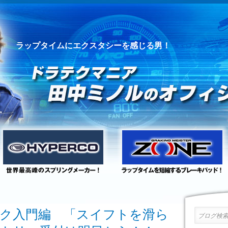
ラップタイムにエクスタシーを感じる男！
ク入門編 「スイフトを滑ら
ブログ検索 