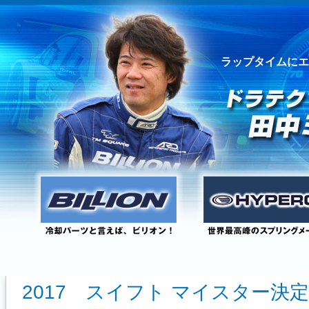
ラップタイムにエ
2017 スイフト マイスター