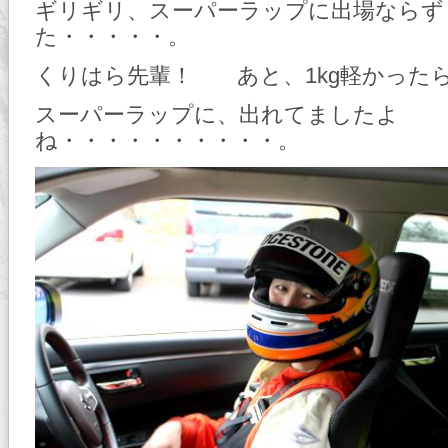
ギリギリ、スーパーラップに出場ならず
た・・・・・。
くりはら先輩！ あと、1kg軽かった
スーパーラップに、出れてましたよ
ね・・・・・・・・・・。