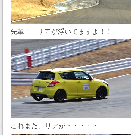
先輩！ リアが浮いてますよ！！
これまた、リアが・・・・・！