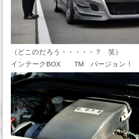
（どこのだろう・・・・・？ 笑）
インテークBOX TM バージョン！