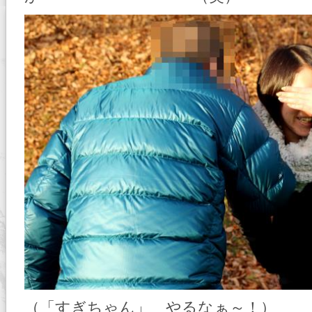
（「すぎちゃん」 やるなぁ～！）