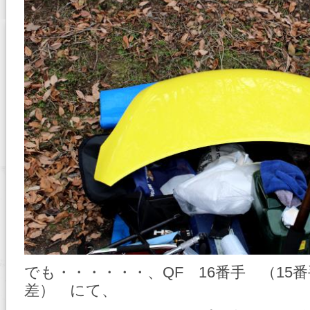
でも・・・・・・、QF 16番手 （15番
差） にて、