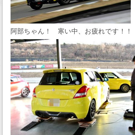
阿部ちゃん！ 寒い中、お疲れです！！