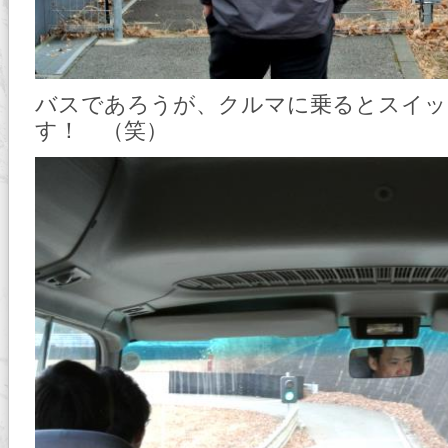
バスであろうが、クルマに乗るとスイッ
す！ （笑）