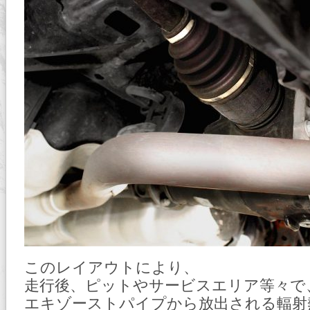
このレイアウトにより、
走行後、ピットやサービスエリア等々で
エキゾーストパイプから放出される輻射