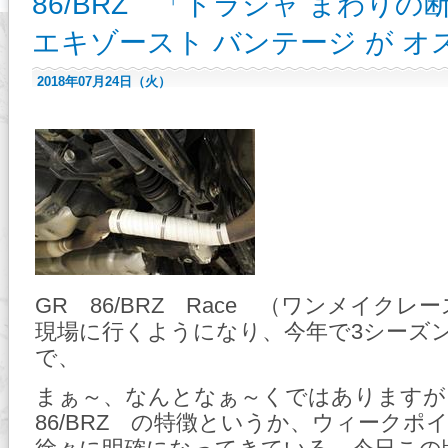
86/BRZ 「ドラシャ まわり
エキゾースト バンテージ が オ
2018年07月24日（火）
GR 86/BRZ Race （ワンメイクレ
現場に行くようになり、今年で3シーズ
で、
まぁ～、なんとなぁ～くではありますが
86/BRZ の特徴というか、ウィークポ