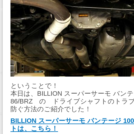
ということで！
本日は、BILLION スーパーサーモ バンテ
86/BRZ の ドライブシャフトのトラ
防ぐ方法のご紹介でした！
BILLION スーパーサーモ バンテージ 1
トは、こちら！