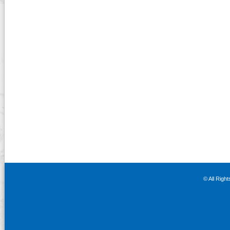
© All Righ