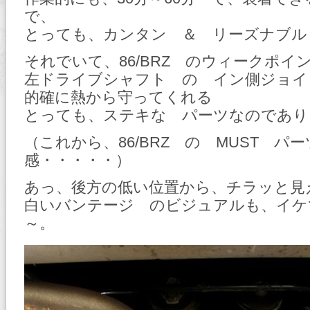
で、
とっても、カンタン ＆ リーズナブル
それでいて、86/BRZ のウィークポイ
左ドライブシャフト の イン側ジョ
的確に熱から守ってくれる
とっても、ステキな パーツなのであり
（これから、86/BRZ の MUST パ
感・・・・・）
あっ、後方の低い位置から、チラッと
白いバンテージ のビジュアルも、イケ
～。