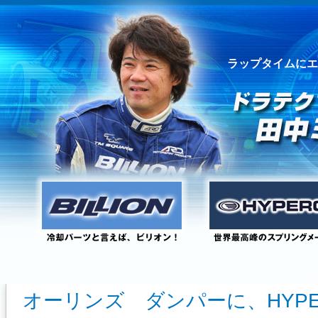
ラップタイムにエ
オーリンズ ダンパーに、HYPE