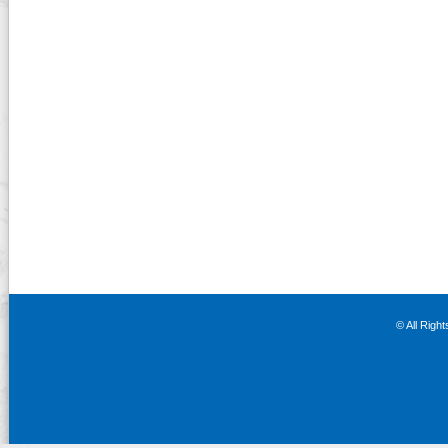
© All Righ