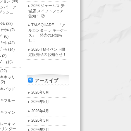
ション
(99)
2026 ジェームス 安
ンパー ア
城店 スイフトフェア
ブッシュ
告知！ ②
ｰｼﾑ
(22)
TM-SQUARE 「ア
ｰﾅｯｸﾙ
(2)
ルカンターラ キーケー
ス」 発売のお知ら
ｸﾞ
(6)
せ！
ｰｷｯﾄ
(42)
ﾋﾞｰﾑ
(14)
2026 TMイベント限
定販売品のお知らせ！
ﾑ
(2)
ﾊﾟｰ
(15)
(22)
キキャリ
アーカイブ
(2)
キパッド
2026年6月
キフルー
2026年5月
2026年4月
キライン
2026年3月
レーキマ
シリンダー
2026年2月