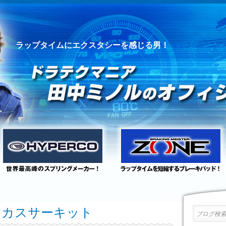
ラップタイムにエクスタシーを感じる男！
 タカスサーキット
ブログ検索 