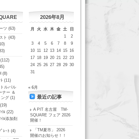
2026年8月
SQUARE
ーツ
(63)
月
火
水
木
金
土
日
1
2
スト
(43)
3
4
5
6
7
8
9
10)
10
11
12
13
14
15
16
33)
17
18
19
20
21
22
23
(112)
24
25
26
27
28
29
30
45)
31
H
(8)
ﾝﾄ
(11)
トルバル
« 6月
ーナー ＆
最近の記事
ィング
(1)
(19)
A PIT 名古屋 TM-
ｵｲﾙ
(22)
SQUARE フェア 2026
ﾝｵｲﾙ添加剤
開催！
「TM夏市」 2026
ﾌﾟﾚｰﾄ
(4)
開催のお知らせ！！