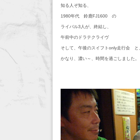
知る人ぞ知る、
1980年代 鈴鹿FJ1600 の
ライバル3人が、終結し、
午前中のドラテクライヴ
そして、午後のスイフトonly走行会 と
かなり、濃い～、時間を過ごしました。