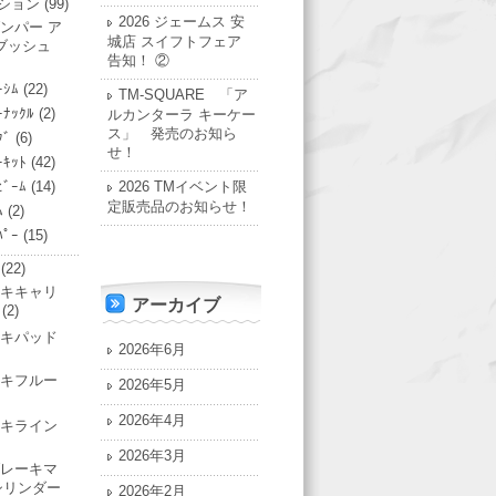
ション
(99)
2026 ジェームス 安
ンパー ア
城店 スイフトフェア
ブッシュ
告知！ ②
ｰｼﾑ
(22)
TM-SQUARE 「ア
ｰﾅｯｸﾙ
(2)
ルカンターラ キーケー
ス」 発売のお知ら
ｸﾞ
(6)
せ！
ｰｷｯﾄ
(42)
ﾋﾞｰﾑ
(14)
2026 TMイベント限
定販売品のお知らせ！
ﾑ
(2)
ﾊﾟｰ
(15)
(22)
キキャリ
アーカイブ
(2)
キパッド
2026年6月
キフルー
2026年5月
2026年4月
キライン
2026年3月
レーキマ
シリンダー
2026年2月