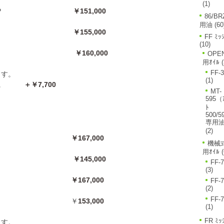
(1)
フェンダー FRP
￥151,000
86/BR
用油
(60
ステップ FRP
￥155,000
FF ﾐｯ
(10)
バンパー FRP
￥160,000
OPE
用ｵｲﾙ
(
FF-
ます。
(1)
ごとに
＋￥7,700
MT-
595（
ﾄ
500/5
専用
(2)
バンパー FRP
￥167,000
機械式
用ｵｲﾙ
(
ステップ FRP
￥145,000
FF-
(3)
バンパー FRP
￥167,000
FF-
(2)
FF-
ット FRP ￥
153,000
(1)
FR ﾐｯ
ます。