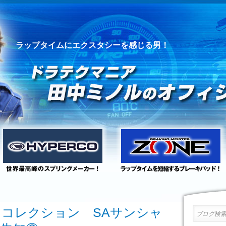
ラップタイムにエクスタシーを感じる男！
トコレクション SAサンシャ
ブログ検索 