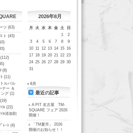
2026年8月
SQUARE
ーツ
(63)
月
火
水
木
金
土
日
1
2
スト
(43)
3
4
5
6
7
8
9
10)
10
11
12
13
14
15
16
33)
17
18
19
20
21
22
23
(112)
24
25
26
27
28
29
30
45)
31
H
(8)
ﾝﾄ
(11)
トルバル
« 6月
ーナー ＆
最近の記事
ィング
(1)
(19)
A PIT 名古屋 TM-
ｵｲﾙ
(22)
SQUARE フェア 2026
ﾝｵｲﾙ添加剤
開催！
「TM夏市」 2026
ﾌﾟﾚｰﾄ
(4)
開催のお知らせ！！