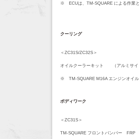
※ ECUは、TM-SQUARE による作
クーリング
＜ZC31S/ZC32S＞
オイルクーラーキット （アル
※ TM-SQUARE M16A エンジンオ
ボディワーク
＜ZC31S＞
TM-SQUARE フロント