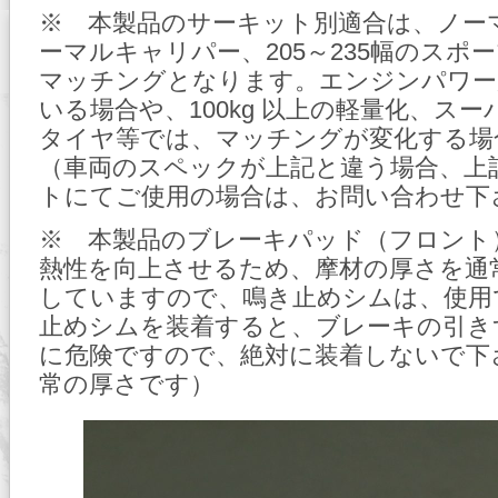
※ 本製品のサーキット別適合は、ノー
ーマルキャリパー、205～235幅のスポ
マッチングとなります。エンジンパワー
いる場合や、100kg 以上の軽量化、ス
タイヤ等では、マッチングが変化する場
（車両のスペックが上記と違う場合、上
トにてご使用の場合は、お問い合わせ下
※ 本製品のブレーキパッド（フロント
熱性を向上させるため、摩材の厚さを通
していますので、鳴き止めシムは、使用
止めシムを装着すると、ブレーキの引き
に危険ですので、絶対に装着しないで下
常の厚さです）