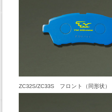
ZC32S/ZC33S フロント（同形状）