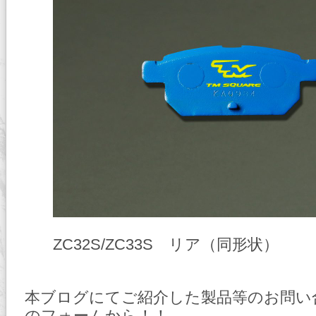
ZC32S/ZC33S リア（同形状）
本ブログにてご紹介した製品等のお問い
のフォームから！！