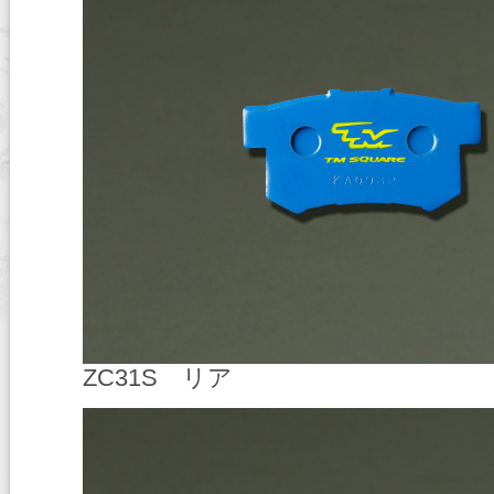
ZC31S リア