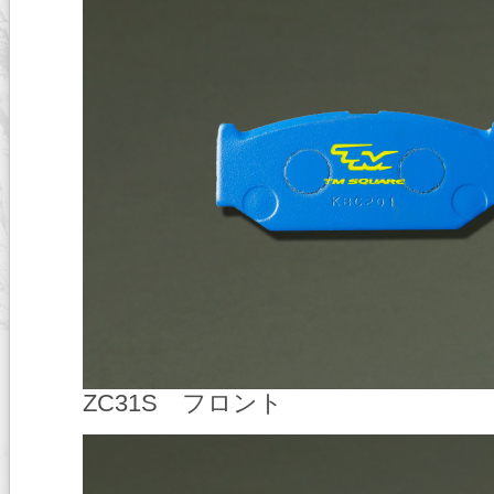
ZC31S フロント