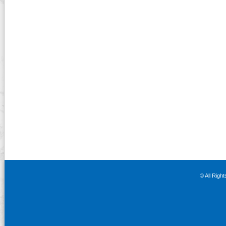
© All Righ