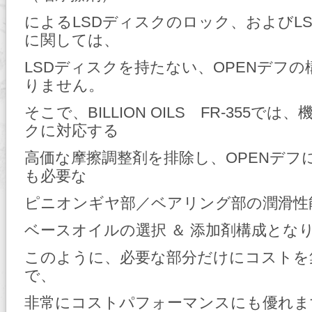
によるLSDディスクのロック、およびL
に関しては、
LSDディスクを持たない、OPENデフ
りません。
そこで、BILLION OILS FR-355では
クに対応する
高価な摩擦調整剤を排除し、OPENデフ
も必要な
ピニオンギヤ部／ベアリング部の潤滑性
ベースオイルの選択 ＆ 添加剤構成とな
このように、必要な部分だけにコストを
で、
非常にコストパフォーマンスにも優れま