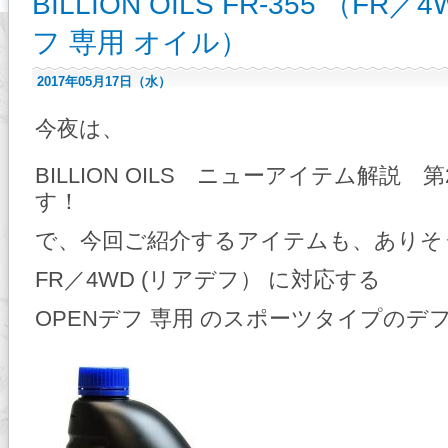
BILLION OILS FR-355 （FR
フ 専用 オイル）
2017年05月17日（水）
今夜は、
BILLION OILS ニューアイテム解説
す！
で、今回ご紹介するアイテムも、ありそ
FR／4WD (リアデフ） に対応する
OPENデフ 専用 のスポーツタイプのデ