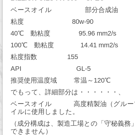
ベースオイル 部分合成油
粘度 80w-90
40℃ 動粘度 95.96 mm2/s
100℃ 動粘度 14.41 mm2/s
粘度指数 155
API GL-5
推奨使用温度域 常温～120℃
でもって、詳細部分は・・・・・・、
ベースオイル 高度精製油（グルー
イルに使用しました。
（成分構成は、製造工場との「守秘義務
できません）