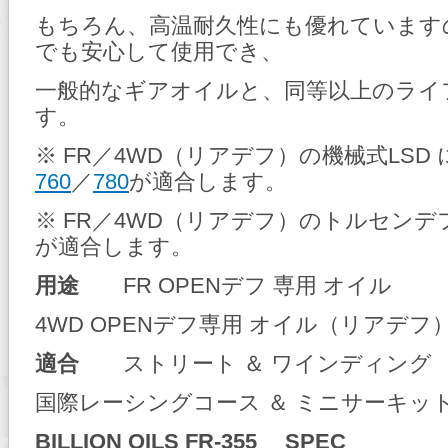
もちろん、高温耐久性にも優れています
でも安心して使用でき、
一般的なギアオイルと、同等以上のライ
す。
※ FR／4WD（リアデフ）の機械式LSD
760
／
780
が適合します。
※ FR／4WD（リアデフ）のトルセンデ
が適合します。
用途
FR OPENデフ 専用 オイル
4WD OPENデフ専用 オイル（リアデフ
適合
ストリート ＆ ワインディング
国際レーシングコース ＆ ミニサーキッ
BILLION OILS FR-355 SPEC