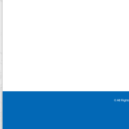
© All Righ