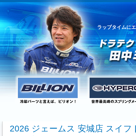
ラップタイムにエ
2026 ジェームス 安城店 スイ