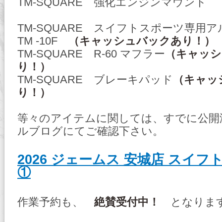
TM-SQUARE 強化エンジンマウント
TM-SQUARE スイフトスポーツ専
TM -10F
（キャッシュバックあり！）
TM-SQUARE R-60 マフラー
（キャッシ
り！）
TM-SQUARE ブレーキパッド
（キャッ
り！）
等々のアイテムに関しては、すでに公開
ルブログにてご確認下さい。
2026 ジェームス 安城店 スイフ
①
作業予約も、
絶賛受付中！
となりま