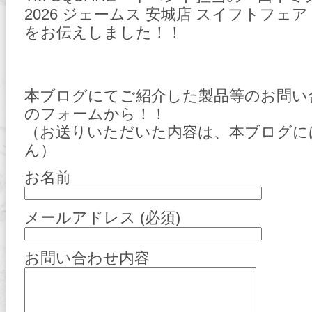
2026 ジェームス 安城店 スイフトフェ
をお伝えしました！！
本ブログにてご紹介した製品等のお問い
のフォームから！！
（お送りいただいた内容は、本ブログに
ん）
お名前
メールアドレス (必須)
お問い合わせ内容