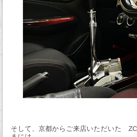
そして、京都からご来店いただいた ZC3
まには、