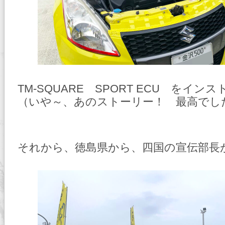
TM-SQUARE SPORT ECU をイン
（いや～、あのストーリー！ 最高でし
それから、徳島県から、四国の宣伝部長