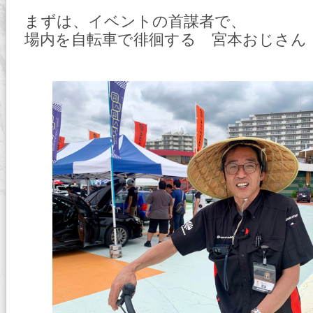
まずは、イベントの首謀者で、
場内を自転車で徘徊する 宮本おじさん