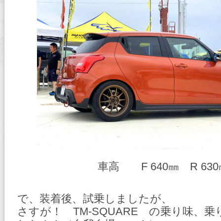
車高 F 640㎜ R 630
で、装着後、試乗しましたが、
さすが！ TM-SQUARE の乗り味、