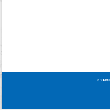
© All Righ