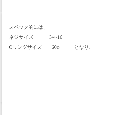
スペック的には、
ネジサイズ
3/4-16
O
リングサイズ
60
φ となり、