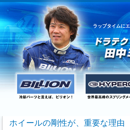
ラップタイムにエ
ホイールの剛性が、重要な理由