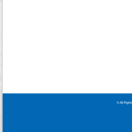
© All Righ