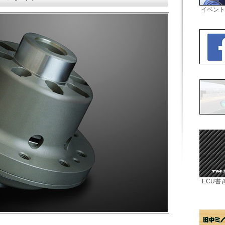
イベント
ECU書