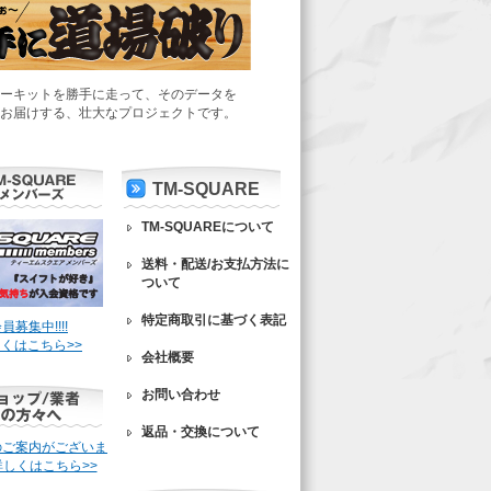
ーキットを勝手に走って、そのデータを
お届けする、壮大なプロジェクトです。
TM-SQUARE
TM-SQUAREについて
送料・配送/お支払方法に
ついて
特定商取引に基づく表記
員募集中!!!!
くはこちら>>
会社概要
お問い合わせ
返品・交換について
のご案内がございま
詳しくはこちら>>