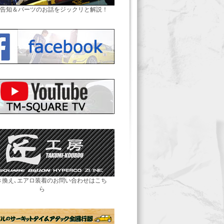
告知＆パーツのお話をジックリと解説！
き換え､エアロ装着のお問い合わせはこち
ら