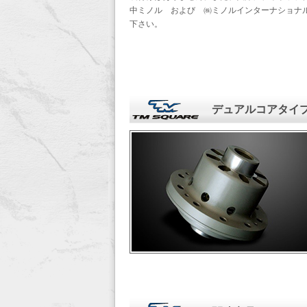
中ミノル および ㈱ミノルインターナショナ
下さい。
デュアルコアタイプ 