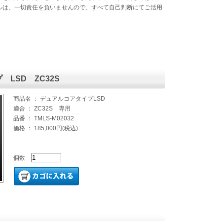
ルは、一切責任を負いませんので、すべて自己判断にてご活用
LSD ZC32S
商品名 ： デュアルコアタイプLSD
適合 ： ZC32S 専用
品番 ： TMLS-M02032
価格 ： 185,000円(税込)
個数