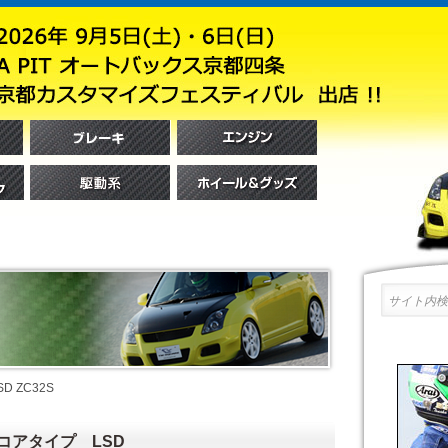
サイト内検索
 ZC32S
コアタイプ LSD