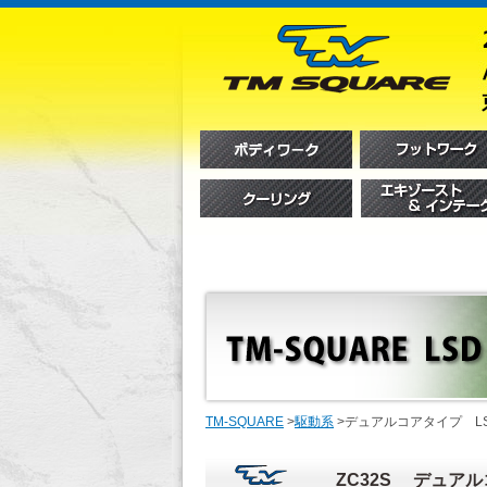
TM-SQUARE
>
駆動系
>
デュアルコアタイプ LSD
ZC32S デュアル