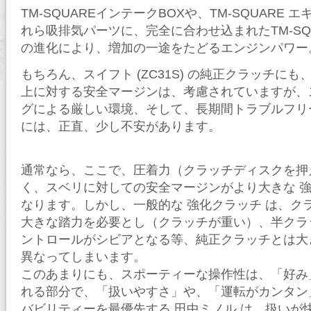
TM-SQUAREインテークBOXや、TM-SQUARE
れら吸排気パーツに、完全に合わせ込まれたTM-SQUAR
の進化により、増加の一途をたどるエンジンパワー
もちろん、スイフト (ZC31S) の純正クラッチにも
上に対する安全マージンは、考慮されていますが、
グによる厳しい環境、そして、長期間トラブルフリ
には、正直、少し不安があります。
通常なら、ここで、圧着力（クラッチディスクを押
く、スベリに対しての安全マージンがより大きな 強
なります。しかし、一般的な 強化クラッチ は、ク
大きな踏力を必要とし（クラッチが重い）、半クラ
ントロールがシビアとなる等、純正クラッチとは大
異なってしまいます。
このあまりにも、スポーティーな操作性は、「好み
れる部分で、「扱いやすさ」や、「運転がカンタン
バビリティーを最優先する 田中ミノル は、扱いが