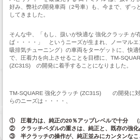
好み、弊社の開発車両（2号車）も、今まで、ずっ
してきました。
そんな中、「もし、扱いが快適な 強化クラッチ が
ば・・・・」 というニーズが生まれ、ノーマルエ
吸排気チューニング）の車両をターゲットに、快適
で、圧着力を向上させることを目標に、TM-SQUA
(ZC31S) の開発に着手することになりました。
TM-SQUARE 強化クラッチ (ZC31S) の開発
らのニーズは・・・・、
① 圧着力は、純正の20％アップレベルで十分 （約
② クラッチペダルの重さは、純正と、既存の強化
③ 半クラッチの操作が、純正並みにカンタンなこ