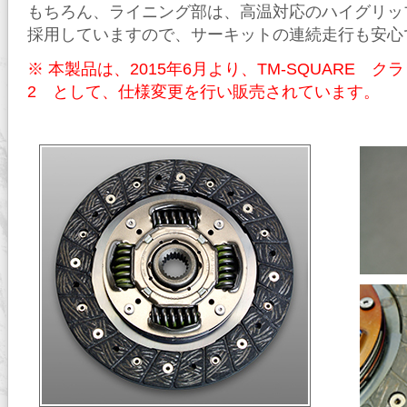
もちろん、ライニング部は、高温対応のハイグリップ
採用していますので、サーキットの連続走行も安心
※ 本製品は、2015年6月より、TM-SQUARE ク
2 として、仕様変更を行い販売されています。