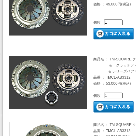
価格 ： 49,000円(税込)
個数
商品名 ： TM-SQUARE
＆ クラッチディス
＆ レリーズベアリ
品番 ： TMCL-AB3312
価格 ： 53,000円(税込)
個数
商品名 ： TM-SQUAR
品番 ： TMCL-AB3313