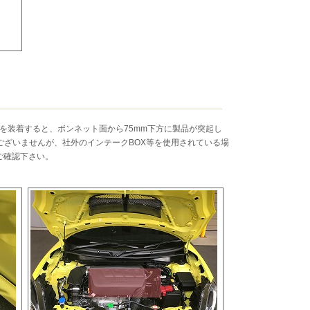
ト を装着すると、ボンネット面から75mm下方に製品が突起し
ございませんが、社外のインテークBOX等を使用されている場
ご確認下さい。