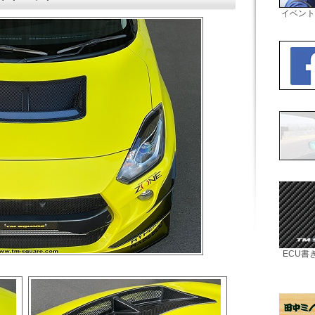
イベント
ECU書