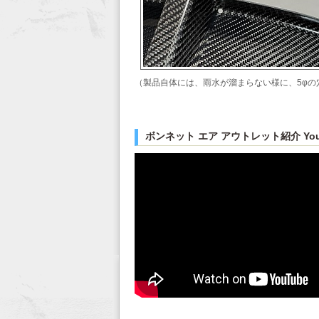
（製品自体には、雨水が溜まらない様に、5φの
ボンネット エア アウトレット紹介 You