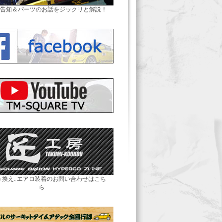
告知＆パーツのお話をジックリと解説！
き換え､エアロ装着のお問い合わせはこち
ら