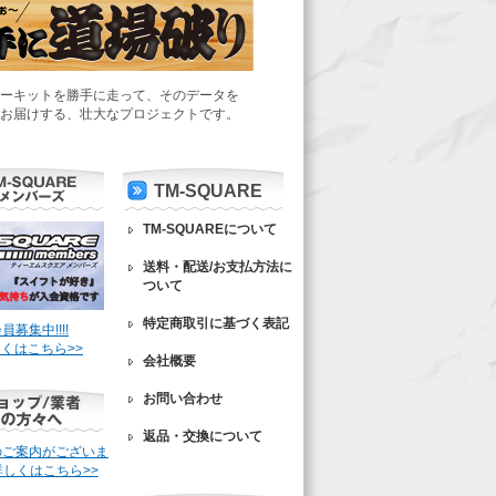
ーキットを勝手に走って、そのデータを
お届けする、壮大なプロジェクトです。
TM-SQUARE
TM-SQUAREについて
送料・配送/お支払方法に
ついて
特定商取引に基づく表記
員募集中!!!!
くはこちら>>
会社概要
お問い合わせ
返品・交換について
のご案内がございま
詳しくはこちら>>