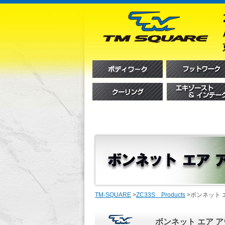
TM-SQUARE
>
ZC33S Products
>
ボンネット 
ボンネット エア 