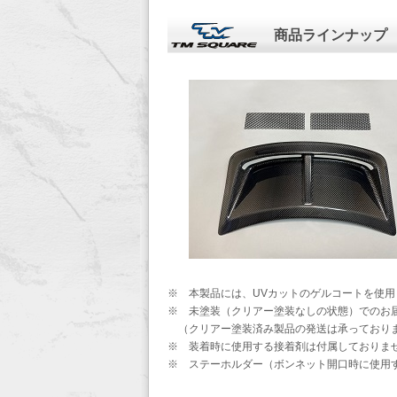
商品ラインナップ
※ 本製品には、UVカットのゲルコートを使用
※ 未塗装（クリアー塗装なしの状態）でのお
（クリアー塗装済み製品の発送は承っており
※ 装着時に使用する接着剤は付属しておりま
※ ステーホルダー（ボンネット開口時に使用