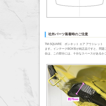
社外パーツ装着時のご注意
TM-SQUARE ボンネット エア アウトレッ
ます。インテークBOX等が純正品ですと、問題
合は、この部分には、十分なスペースがあるか