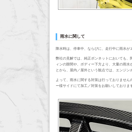
雨水に関して
降水時は、停車中、ならびに、走行中に雨水が
弊社の見解では、純正ボンネットにおいても、
ィンの隙間や、ボディー下方より、大量の雨水
とから、屋内／屋外という観点では、エンジン
よって、雨水に関する対策は行っておりません
ー様サイドにて加工／対策をお願いしておりま