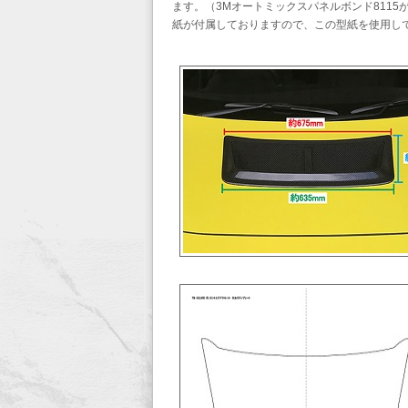
ます。（3Mオートミックスパネルボンド811
紙が付属しておりますので、この型紙を使用し