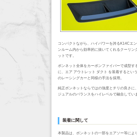
コンパクトながら、ハイパワーを誇るK14Cエ
ンルーム内から効率的に抜いてくれるクーリングパ
ットです。
ボンネット全体をカーボンファイバーで成型す
に、エア アウトレット ダクト を装着すると
のレーシングカーと同様の手法を採用。
純正ボンネットならではの強度とチリの良さに
ジュアルのバランスをハイレベルで融合してい
装着に関して
本製品は、ボンネットの一部をエアソー等によ