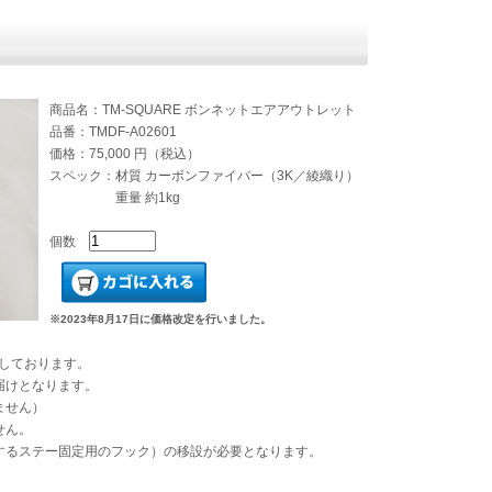
商品名：TM-SQUARE ボンネットエアアウトレット
品番：TMDF-A02601
価格：75,000 円（税込）
スペック：材質 カーボンファイバー（3K／綾織り）
重量 約1kg
個数
※2023年8月17日に価格改定を行いました。
しております。
届けとなります。
ません）
せん。
するステー固定用のフック）の移設が必要となります。