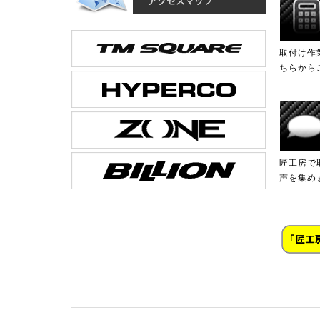
取付け作
ちらから
匠工房で
声を集め